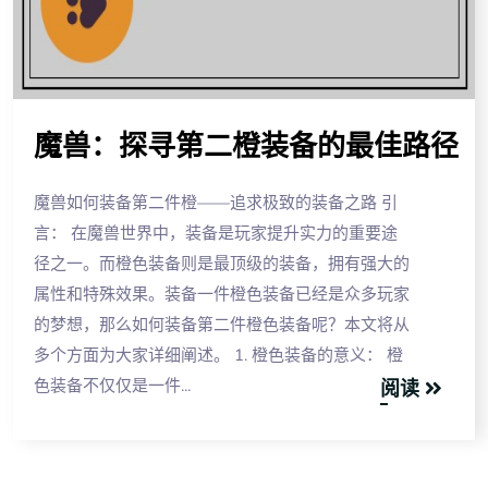
魔兽：探寻第二橙装备的最佳路径
魔兽如何装备第二件橙——追求极致的装备之路 引
言： 在魔兽世界中，装备是玩家提升实力的重要途
径之一。而橙色装备则是最顶级的装备，拥有强大的
属性和特殊效果。装备一件橙色装备已经是众多玩家
的梦想，那么如何装备第二件橙色装备呢？本文将从
多个方面为大家详细阐述。 1. 橙色装备的意义： 橙
色装备不仅仅是一件...
阅读