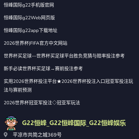
恒峰国际g22手机版官网
恒峰国际g22Web网页版
恒峰国际g22app下载地址
2026世界杯|FIFA官方中文网站
世界杯买足球—世界杯买足球平台胜负竞猜与赔率投注参考
新手必读世界杯买足球→赛前投注参考
实用2026世界杯投注平台★2026世界杯投注入口冠亚军投注玩
法与赛前预测
2026世界杯冠亚军投注◇冠亚军玩法
平凉市共简之城369号