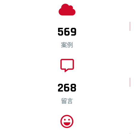
569
案例
268
留言