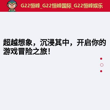
超越想象，沉浸其中，开启你的
游戏冒险之旅！