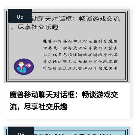
10
05
魔兽移动聊天对话框：畅谈游戏交
流，尽享社交乐趣
09
05