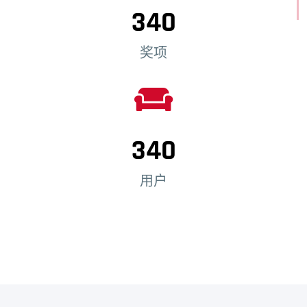
340
奖项
340
用户