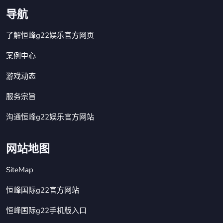
导航
了解恒峰g22娱乐官方网页
案例中心
游戏动态
服务宗旨
沟通恒峰g22娱乐官方网站
网站地图
SiteMap
恒峰国际g22官方网站
恒峰国际g22手机版入口