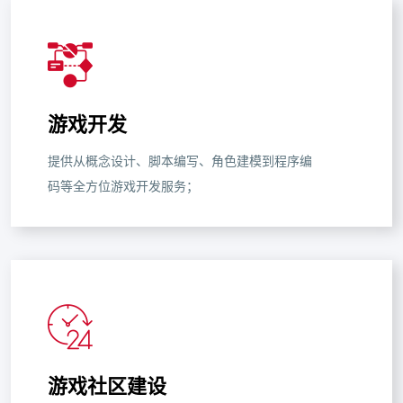
游戏开发
提供从概念设计、脚本编写、角色建模到程序编
码等全方位游戏开发服务；
游戏社区建设